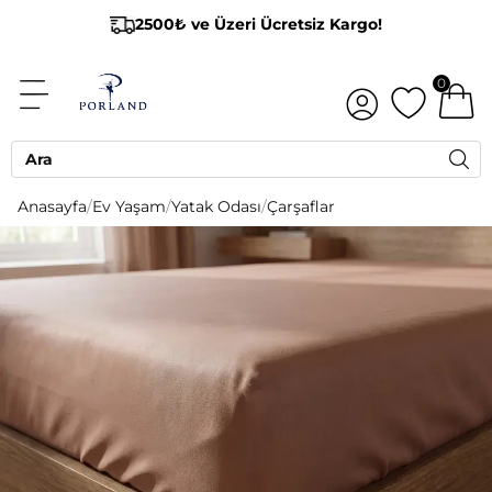
2500₺ ve Üzeri Ücretsiz Kargo!
0
Anasayfa
/
Ev Yaşam
/
Yatak Odası
/
Çarşaflar