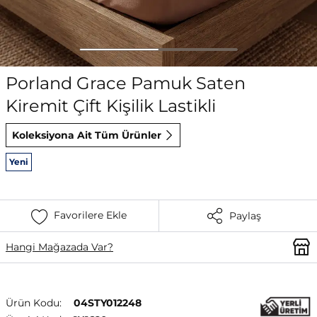
Porland Grace Pamuk Saten
Kiremit Çift Kişilik Lastikli
Koleksiyona Ait Tüm Ürünler
Yeni
Favorilere Ekle
Paylaş
Hangi Mağazada Var?
Ürün Kodu:
04STY012248