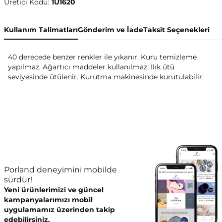
Üretici Kodu:
1U1620
Kullanım Talimatları
Gönderim ve İade
Taksit Seçenekleri
40 derecede benzer renkler ile yıkanır. Kuru temizleme
yapılmaz. Ağartıcı maddeler kullanılmaz. Ilık ütü
seviyesinde ütülenir. Kurutma makinesinde kurutulabilir.
Porland deneyimini mobilde
sürdür!
Yeni ürünlerimizi ve güncel
kampanyalarımızı mobil
uygulamamız üzerinden takip
edebilirsiniz.