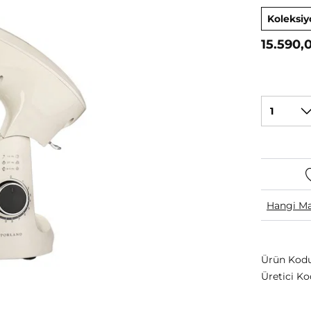
Koleksiy
15.590,
1
Hangi Ma
Ürün Kodu
Üretici Ko