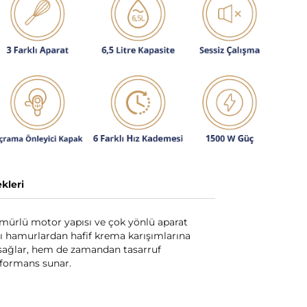
kleri
mürlü motor yapısı ve çok yönlü aparat
lı hamurlardan hafif krema karışımlarına
et sağlar, hem de zamandan tasarruf
rformans sunar.