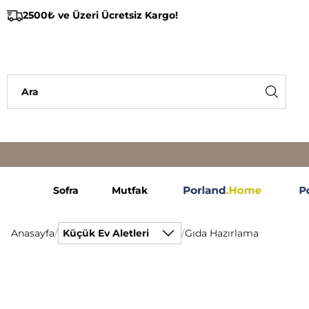
2500₺ ve Üzeri Ücretsiz Kargo!
Sofra
Mutfak
Anasayfa
/
Küçük Ev Aletleri
/
Gıda Hazırlama