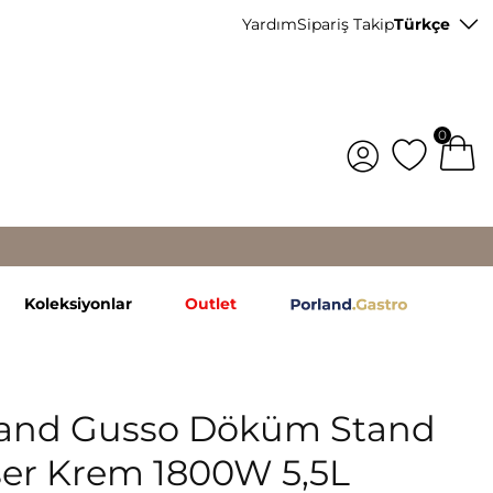
Yardım
Sipariş Takip
Türkçe
0
Koleksiyonlar
Outlet
land Gusso Döküm Stand
er Krem 1800W 5,5L