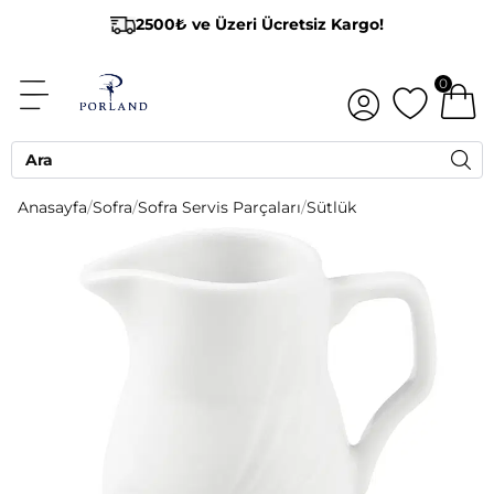
2500₺ ve Üzeri Ücretsiz Kargo!
0
Anasayfa
/
Sofra
/
Sofra Servis Parçaları
/
Sütlük