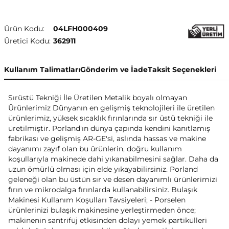
Ürün Kodu:
04LFH000409
Üretici Kodu:
362911
Kullanım Talimatları
Gönderim ve İade
Taksit Seçenekleri
Sırüstü Tekniği İle Üretilen Metalik boyalı olmayan
Ürünlerimiz Dünyanın en gelişmiş teknolojileri ile üretilen
ürünlerimiz, yüksek sıcaklık fırınlarında sır üstü tekniği ile
üretilmiştir. Porland'ın dünya çapında kendini kanıtlamış
fabrikası ve gelişmiş AR-GE'si, aslında hassas ve makine
dayanımı zayıf olan bu ürünlerin, doğru kullanım
koşullarıyla makinede dahi yıkanabilmesini sağlar. Daha da
uzun ömürlü olması için elde yıkayabilirsiniz. Porland
geleneği olan bu üstün sır ve desen dayanımlı ürünlerimizi
fırın ve mikrodalga fırınlarda kullanabilirsiniz. Bulaşık
Makinesi Kullanım Koşulları Tavsiyeleri; - Porselen
ürünlerinizi bulaşık makinesine yerleştirmeden önce;
makinenin santrifüj etkisinden dolayı yemek partikülleri