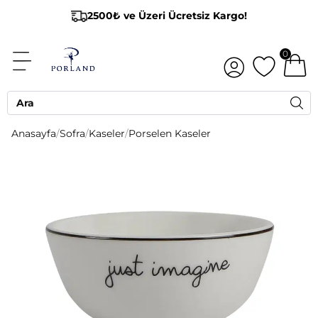
2500₺ ve Üzeri Ücretsiz Kargo!
0
Anasayfa
/
Sofra
/
Kaseler
/
Porselen Kaseler