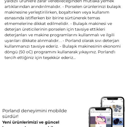
yaldızlı ürünlere zarar verebileceğinden mutlaka yemek
artıklarından arındırılmalıdır. - Porselen ürünlerinizi bulaşık
makinesine yerleştirilirken, boşaltırken veya kullanım
esnasında istiflerken bir birine sürtünerek temas
etmemelerine dikkat edilmelidir. - Bulaşık makinesi ve
deterjan üreticilerinin porselen için tavsiye ettikleri
deterjanları ve makine programlarını kullanmalı ve ilgili
uyarıları dikkate alınmalıdır. . - Porland olarak sıvı deterjan
kullanmanızı tavsiye ederiz. - Bulaşık makinesinin ekonomi
döngü (50 oC) programını kullanarak yıkayınız. Porland'ı
tercih ettiğiniz için teşekkür ederiz...
Porland deneyimini mobilde
sürdür!
Yeni ürünlerimizi ve güncel