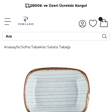
2500₺ ve Üzeri Ücretsiz Kargo!
0
Anasayfa
/
Sofra
/
Tabaklar
/
Salata Tabağı