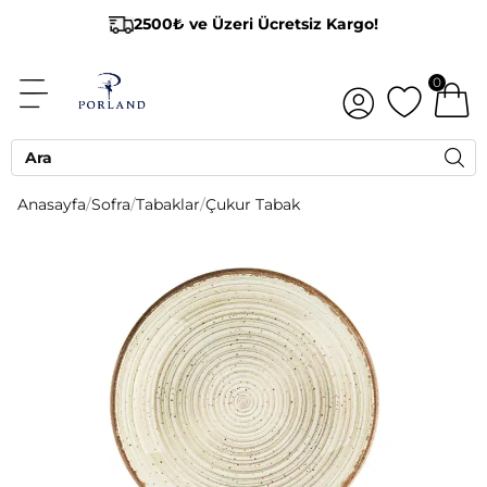
2500₺ ve Üzeri Ücretsiz Kargo!
0
Anasayfa
/
Sofra
/
Tabaklar
/
Çukur Tabak