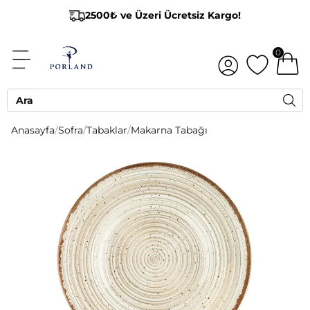
2500₺ ve Üzeri Ücretsiz Kargo!
0
Anasayfa
/
Sofra
/
Tabaklar
/
Makarna Tabağı