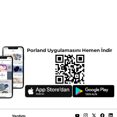
Porland Uygulamasını Hemen İndir
Yardım