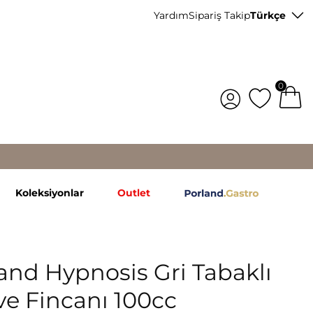
Yardım
Sipariş Takip
Türkçe
0
Koleksiyonlar
Outlet
and Hypnosis Gri Tabaklı
e Fincanı 100cc