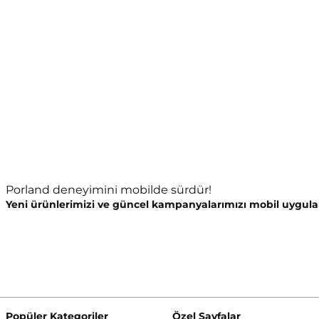
Porland deneyimini mobilde sürdür!
Yeni ürünlerimizi ve güncel kampanyalarımızı mobil uygula
Popüler Kategoriler
Özel Sayfalar