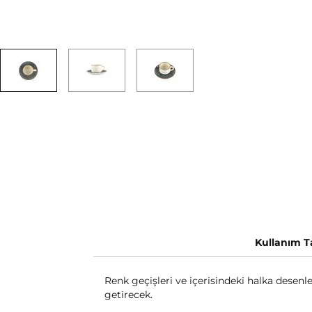
Kullanım Ta
Renk geçişleri ve içerisindeki halka desenler
getirecek.