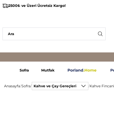
2500₺ ve Üzeri Ücretsiz Kargo!
Sofra
Mutfak
Anasayfa
/
Sofra
/
Kahve ve Çay Gereçleri
/
Kahve Fincanl