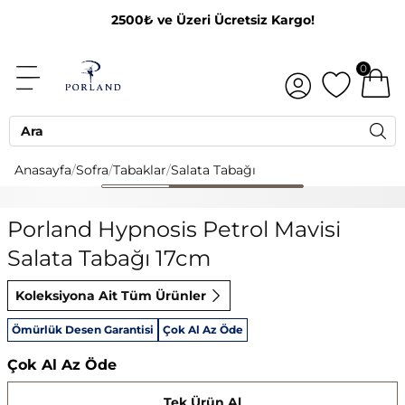
2500₺ ve Üzeri Ücretsiz Kargo!
0
Anasayfa
/
Sofra
/
Tabaklar
/
Salata Tabağı
Porland Hypnosis Petrol Mavisi
Salata Tabağı 17cm
Koleksiyona Ait Tüm Ürünler
Ömürlük Desen Garantisi
Çok Al Az Öde
Çok Al Az Öde
Tek Ürün Al