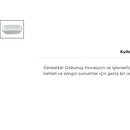
Kull
Zanaatkâr Dokunuş İnovasyon ve işlevsell
kaliteli ve zengin sunumlar için geniş bir