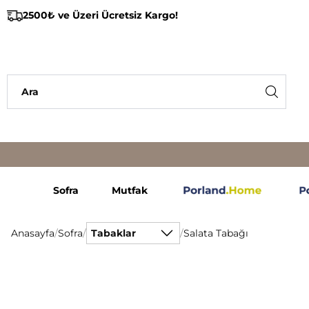
2500₺ ve Üzeri Ücretsiz Kargo!
Sofra
Mutfak
Anasayfa
/
Sofra
/
Tabaklar
/
Salata Tabağı