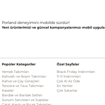
Porland deneyimini mobilde sürdür!
Yeni ürünlerimizi ve güncel kampanyalarımızı mobil uygula
Popüler Kategoriler
Özel Sayfalar
Yemek Takımları
Black Friday İndirimleri
Kahvaltı ve İkram Takımları
11-11 İndirimleri
Kahve ve Çay Gereçleri
Çok Al Az Öde
Tencere ve Tava Takımları
En Yeniler
Kaseler
Çok Satanlar
Bardak ve Bardak Setleri
Sunum Servisleri ve Suplalar
Çatal, Kaşık ve Bıçak Takımları