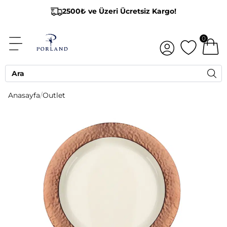
2500₺ ve Üzeri Ücretsiz Kargo!
0
Anasayfa
/
Outlet