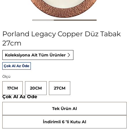
Porland Legacy Copper Düz Tabak
27cm
Koleksiyona Ait Tüm Ürünler
Çok Al Az Öde
Ölçü
17CM
20CM
27CM
Çok Al Az Öde
Tek Ürün Al
İndirimli 6 ’li Kutu Al