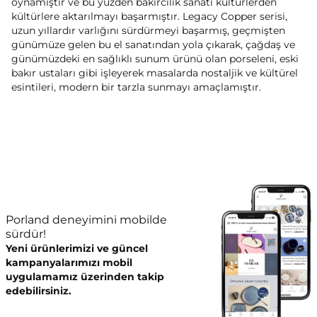
oynamıştır ve bu yüzden bakırcılık sanatı kültürlerden
kültürlere aktarılmayı başarmıştır. Legacy Copper serisi,
uzun yıllardır varlığını sürdürmeyi başarmış, geçmişten
günümüze gelen bu el sanatından yola çıkarak, çağdaş ve
günümüzdeki en sağlıklı sunum ürünü olan porseleni, eski
bakır ustaları gibi işleyerek masalarda nostaljik ve kültürel
esintileri, modern bir tarzla sunmayı amaçlamıştır.
Porland deneyimini mobilde
sürdür!
Yeni ürünlerimizi ve güncel
kampanyalarımızı mobil
uygulamamız üzerinden takip
edebilirsiniz.