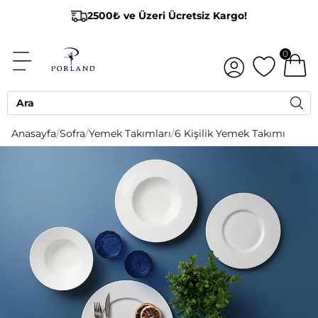
2500₺ ve Üzeri Ücretsiz Kargo!
0
Anasayfa
/
Sofra
/
Yemek Takımları
/
6 Kişilik Yemek Takımı