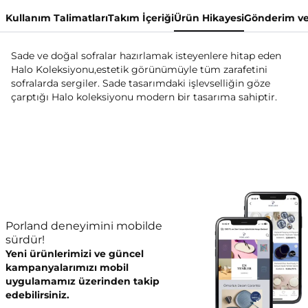
Kullanım Talimatları
Takım İçeriği
Ürün Hikayesi
Gönderim ve
Sade ve doğal sofralar hazırlamak isteyenlere hitap eden
Halo Koleksiyonu,estetik görünümüyle tüm zarafetini
sofralarda sergiler. Sade tasarımdaki işlevselliğin göze
çarptığı Halo koleksiyonu modern bir tasarıma sahiptir.
Porland deneyimini mobilde
sürdür!
Yeni ürünlerimizi ve güncel
kampanyalarımızı mobil
uygulamamız üzerinden takip
edebilirsiniz.