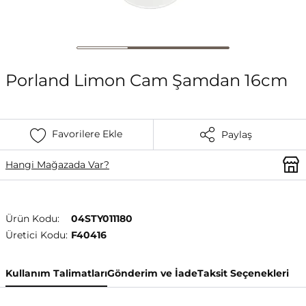
Porland Limon Cam Şamdan 16cm
Favorilere Ekle
Paylaş
Hangi Mağazada Var?
Ürün Kodu:
04STY011180
Üretici Kodu:
F40416
Kullanım Talimatları
Gönderim ve İade
Taksit Seçenekleri