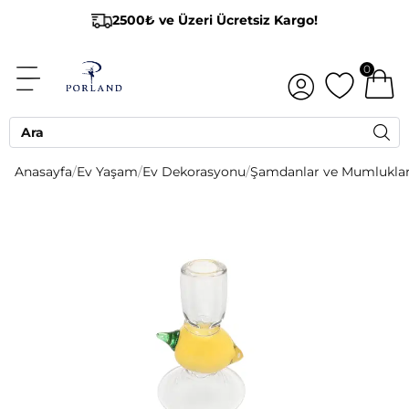
2500₺ ve Üzeri Ücretsiz Kargo!
0
Anasayfa
/
Ev Yaşam
/
Ev Dekorasyonu
/
Şamdanlar ve Mumlukla