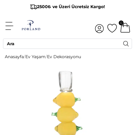
2500₺ ve Üzeri Ücretsiz Kargo!
0
Anasayfa
/
Ev Yaşam
/
Ev Dekorasyonu