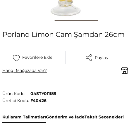
Porland Limon Cam Şamdan 26cm
Favorilere Ekle
Paylaş
Hangi Mağazada Var?
Ürün Kodu:
04STY011185
Üretici Kodu:
F40426
Kullanım Talimatları
Gönderim ve İade
Taksit Seçenekleri