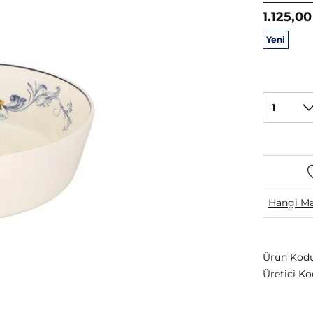
1.125,00
Yeni
1
Hangi Ma
Ürün Kodu
Üretici Ko