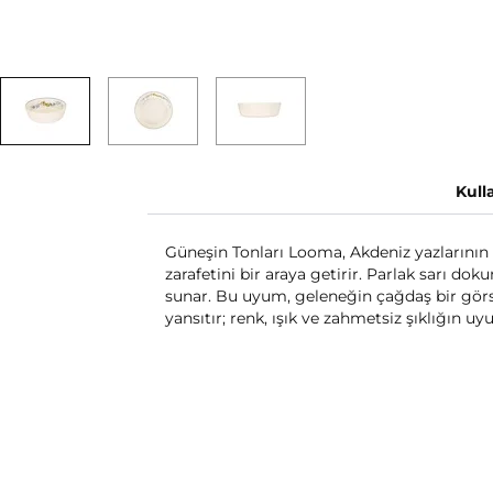
Kull
Güneşin Tonları Looma, Akdeniz yazlarının 
zarafetini bir araya getirir. Parlak sarı dok
sunar. Bu uyum, geleneğin çağdaş bir görse
yansıtır; renk, ışık ve zahmetsiz şıklığın 