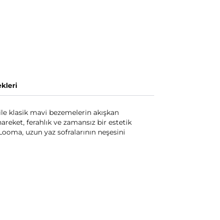
kleri
ile klasik mavi bezemelerin akışkan
hareket, ferahlık ve zamansız bir estetik
Looma, uzun yaz sofralarının neşesini