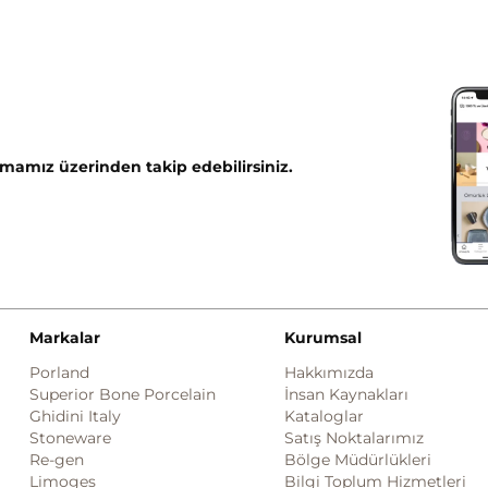
mamız üzerinden takip edebilirsiniz.
Markalar
Kurumsal
Porland
Hakkımızda
Superior Bone Porcelain
İnsan Kaynakları
Ghidini Italy
Kataloglar
Stoneware
Satış Noktalarımız
Re-gen
Bölge Müdürlükleri
Limoges
Bilgi Toplum Hizmetleri