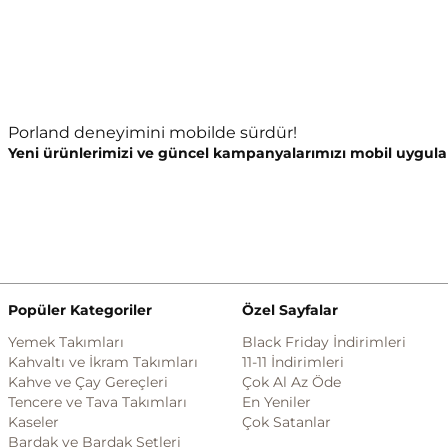
Porland deneyimini mobilde sürdür!
Yeni ürünlerimizi ve güncel kampanyalarımızı mobil uygula
Popüler Kategoriler
Özel Sayfalar
Yemek Takımları
Black Friday İndirimleri
Kahvaltı ve İkram Takımları
11-11 İndirimleri
Kahve ve Çay Gereçleri
Çok Al Az Öde
Tencere ve Tava Takımları
En Yeniler
Kaseler
Çok Satanlar
Bardak ve Bardak Setleri