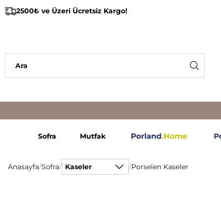
2500₺ ve Üzeri Ücretsiz Kargo!
Sofra
Mutfak
Anasayfa
/
Sofra
/
Kaseler
/
Porselen Kaseler