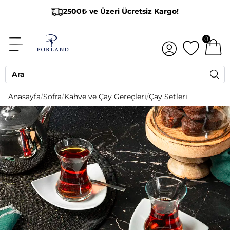
2500₺ ve Üzeri Ücretsiz Kargo!
0
Anasayfa
/
Sofra
/
Kahve ve Çay Gereçleri
/
Çay Setleri