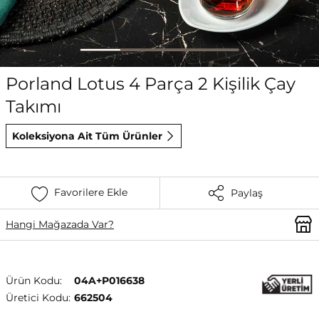
Porland Lotus 4 Parça 2 Kişilik Çay
Takımı
Koleksiyona Ait Tüm Ürünler
Favorilere Ekle
Paylaş
Hangi Mağazada Var?
Ürün Kodu:
04A+P016638
Üretici Kodu:
662504