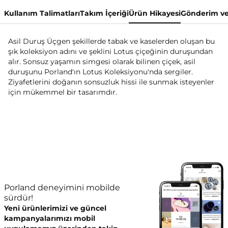
Kullanım Talimatları
Takım İçeriği
Ürün Hikayesi
Gönderim ve
Asil Duruş Üçgen şekillerde tabak ve kaselerden oluşan bu
şık koleksiyon adını ve şeklini Lotus çiçeğinin duruşundan
alır. Sonsuz yaşamın simgesi olarak bilinen çiçek, asil
duruşunu Porland'ın Lotus Koleksiyonu'nda sergiler.
Ziyafetlerini doğanın sonsuzluk hissi ile sunmak isteyenler
için mükemmel bir tasarımdır.
Porland deneyimini mobilde
sürdür!
Yeni ürünlerimizi ve güncel
kampanyalarımızı mobil