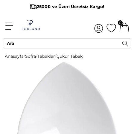
2500₺ ve Üzeri Ücretsiz Kargo!
0
Anasayfa
/
Sofra
/
Tabaklar
/
Çukur Tabak