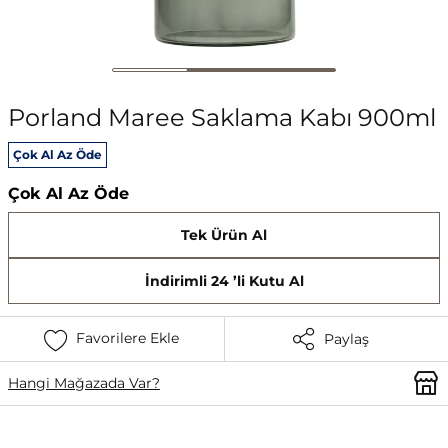
Porland Maree Saklama Kabı 900ml
Çok Al Az Öde
Çok Al Az Öde
Tek Ürün Al
İndirimli 24 ’li Kutu Al
Favorilere Ekle
Paylaş
Hangi Mağazada Var?