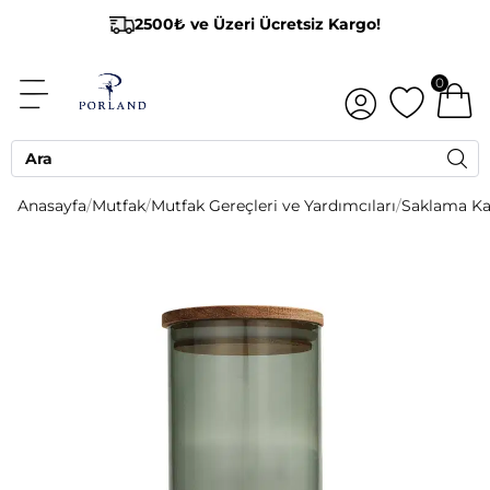
2500₺ ve Üzeri Ücretsiz Kargo!
0
Anasayfa
/
Mutfak
/
Mutfak Gereçleri ve Yardımcıları
/
Saklama Ka