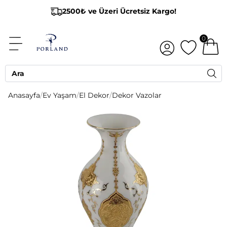
2500₺ ve Üzeri Ücretsiz Kargo!
0
Anasayfa
/
Ev Yaşam
/
El Dekor
/
Dekor Vazolar