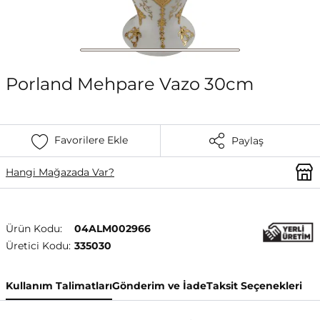
Porland Mehpare Vazo 30cm
Favorilere Ekle
Paylaş
Hangi Mağazada Var?
Ürün Kodu:
04ALM002966
Üretici Kodu:
335030
Kullanım Talimatları
Gönderim ve İade
Taksit Seçenekleri