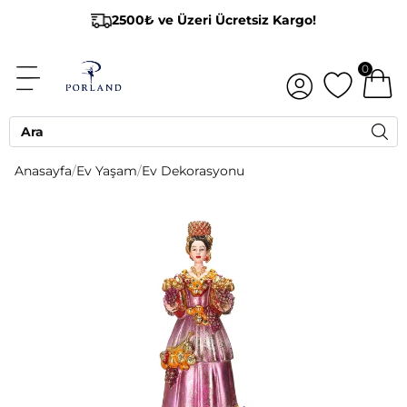
2500₺ ve Üzeri Ücretsiz Kargo!
0
Anasayfa
/
Ev Yaşam
/
Ev Dekorasyonu