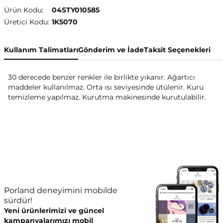
Ürün Kodu:
04STY010585
Üretici Kodu:
1K5070
Kullanım Talimatları
Gönderim ve İade
Taksit Seçenekleri
30 derecede benzer renkler ile birlikte yıkanır. Ağartıcı
maddeler kullanılmaz. Orta ısı seviyesinde ütülenir. Kuru
temizleme yapılmaz. Kurutma makinesinde kurutulabilir.
Porland deneyimini mobilde
sürdür!
Yeni ürünlerimizi ve güncel
kampanyalarımızı mobil