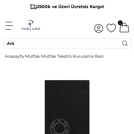
2500₺ ve Üzeri Ücretsiz Kargo!
0
Anasayfa
/
Mutfak
/
Mutfak Tekstili
/
Kurulama Bezi