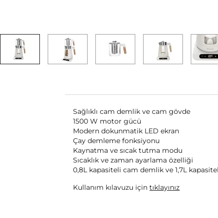
Sağlıklı cam demlik ve cam gövde
1500 W motor gücü
Modern dokunmatik LED ekran
Çay demleme fonksiyonu
Kaynatma ve sıcak tutma modu
Sıcaklık ve zaman ayarlama özelliği
0,8L kapasiteli cam demlik ve 1,7L kapasit
Kullanım kılavuzu için
tıklayınız