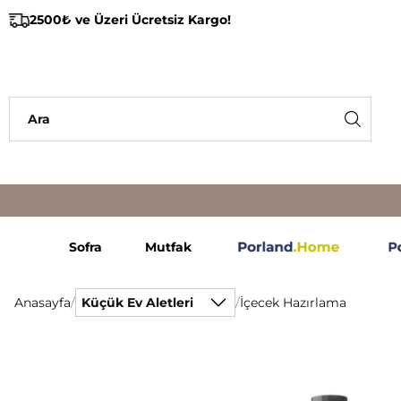
2500₺ ve Üzeri Ücretsiz Kargo!
Sofra
Mutfak
Anasayfa
/
Küçük Ev Aletleri
/
İçecek Hazırlama