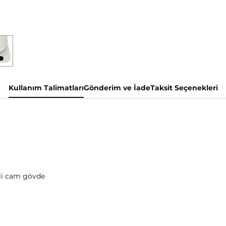
Kullanım Talimatları
Gönderim ve İade
Taksit Seçenekleri
eli cam gövde