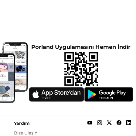
Porland Uygulamasını Hemen İndir
Yardım
Bize Ulaşın