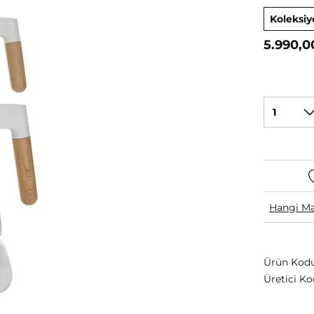
Koleksiy
5.990,0
1
Hangi Ma
Ürün Kodu
Üretici Ko