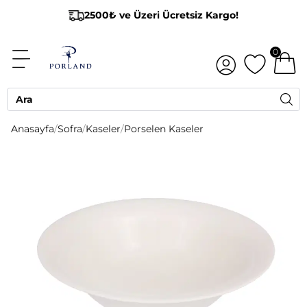
2500₺ ve Üzeri Ücretsiz Kargo!
0
Anasayfa
/
Sofra
/
Kaseler
/
Porselen Kaseler