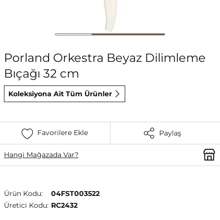
Porland Orkestra Beyaz Dilimleme
Bıçağı 32 cm
Koleksiyona Ait Tüm Ürünler
Favorilere Ekle
Paylaş
Hangi Mağazada Var?
Ürün Kodu:
04FST003522
Üretici Kodu:
RC2432