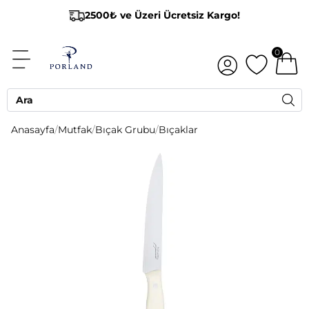
2500₺ ve Üzeri Ücretsiz Kargo!
0
Anasayfa
/
Mutfak
/
Bıçak Grubu
/
Bıçaklar