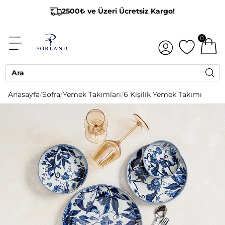
2500₺ ve Üzeri Ücretsiz Kargo!
0
Anasayfa
/
Sofra
/
Yemek Takımları
/
6 Kişilik Yemek Takımı