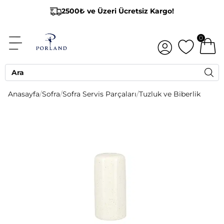
2500₺ ve Üzeri Ücretsiz Kargo!
0
Anasayfa
/
Sofra
/
Sofra Servis Parçaları
/
Tuzluk ve Biberlik