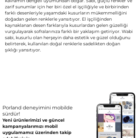
kavramın dengeli uyumundan doğar. Sabi, güçlü renkler ve
zarif sunumlar için her biri özel el işçiliğiyle ve birbirinden
farklı desenleriyle yaşamdaki kusurların mükemmelliğini
doğadan gelen renklerle yansıtıyor. El işçiliğinden
kaynaklanan desen farklarıyla kusurlardan gelen güzelliği
vurgulayarak sofralarınıza farklı bir yaklaşım getiriyor. Wabi
sabi, kusurlu olan herşeyin daha estetik ve güzel olduğunu
belirterek, kullanılan doğal renklerle sadelikten doğan
şıklığı yansıtıyor.
Porland deneyimini mobilde
sürdür!
Yeni ürünlerimizi ve güncel
kampanyalarımızı mobil
uygulamamız üzerinden takip