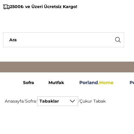
2500₺ ve Üzeri Ücretsiz Kargo!
Sofra
Mutfak
Anasayfa
/
Sofra
/
Tabaklar
/
Çukur Tabak