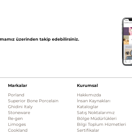
mamız üzerinden takip edebilirsiniz.
Markalar
Kurumsal
Porland
Hakkımızda
Superior Bone Porcelain
İnsan Kaynakları
Ghidini Italy
Kataloglar
Stoneware
Satış Noktalarımız
Re-gen
Bölge Müdürlükleri
Limoges
Bilgi Toplum Hizmetleri
Cookland
Sertifikalar