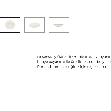
Desensiz Şeffaf Sırlı Ürünlerimiz: Dünyanın 
bünye dayanımı ile üretilmektedir bu yüzden 
Porland'ı tercih ettiğiniz için teşekkür ederi