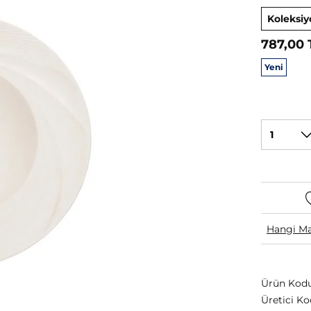
Koleksiy
787,00 
Yeni
1
Hangi Ma
Ürün Kodu
Üretici Ko