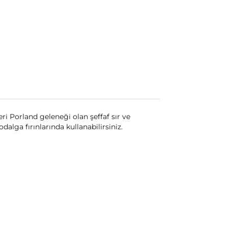
eri Porland geleneği olan şeffaf sır ve
alga fırınlarında kullanabilirsiniz.