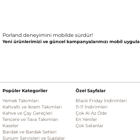
Porland deneyimini mobilde sürdür!
Yeni ürünlerimizi ve güncel kampanyalarımızı mobil uygula
Popüler Kategoriler
Özel Sayfalar
Yemek Takımları
Black Friday İndirimleri
Kahvaltı ve İkram Takımları
11-11 İndirimleri
Kahve ve Çay Gereçleri
Çok Al Az Öde
Tencere ve Tava Takımları
En Yeniler
Kaseler
Çok Satanlar
Bardak ve Bardak Setleri
Sunum Servisleri ve Suplalar