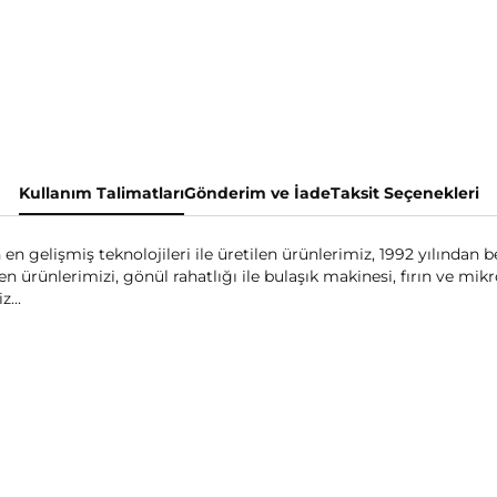
Kullanım Talimatları
Gönderim ve İade
Taksit Seçenekleri
en gelişmiş teknolojileri ile üretilen ürünlerimiz, 1992 yılından b
ürünlerimizi, gönül rahatlığı ile bulaşık makinesi, fırın ve mikrod
z...