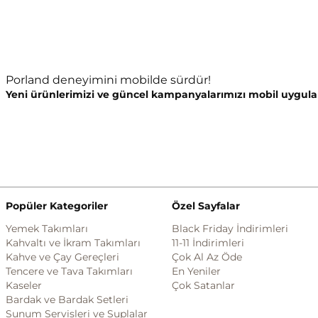
Porland deneyimini mobilde sürdür!
Yeni ürünlerimizi ve güncel kampanyalarımızı mobil uygula
Popüler Kategoriler
Özel Sayfalar
Yemek Takımları
Black Friday İndirimleri
Kahvaltı ve İkram Takımları
11-11 İndirimleri
Kahve ve Çay Gereçleri
Çok Al Az Öde
Tencere ve Tava Takımları
En Yeniler
Kaseler
Çok Satanlar
Bardak ve Bardak Setleri
Sunum Servisleri ve Suplalar