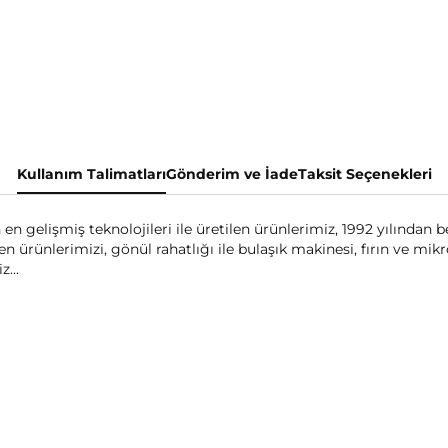
Kullanım Talimatları
Gönderim ve İade
Taksit Seçenekleri
en gelişmiş teknolojileri ile üretilen ürünlerimiz, 1992 yılından b
ürünlerimizi, gönül rahatlığı ile bulaşık makinesi, fırın ve mikrod
z...