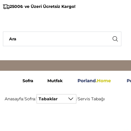
2500₺ ve Üzeri Ücretsiz Kargo!
Sofra
Mutfak
Anasayfa
/
Sofra
/
Tabaklar
/
Servis Tabağı