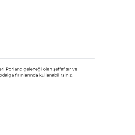
eri Porland geleneği olan şeffaf sır ve
alga fırınlarında kullanabilirsiniz.