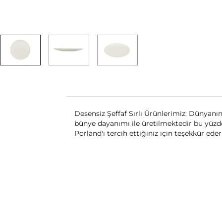
Desensiz Şeffaf Sırlı Ürünlerimiz: Dünyanın 
bünye dayanımı ile üretilmektedir bu yüzden 
Porland'ı tercih ettiğiniz için teşekkür ederi