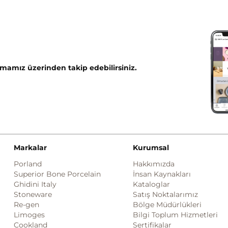
mamız üzerinden takip edebilirsiniz.
Markalar
Kurumsal
Porland
Hakkımızda
Superior Bone Porcelain
İnsan Kaynakları
Ghidini Italy
Kataloglar
Stoneware
Satış Noktalarımız
Re-gen
Bölge Müdürlükleri
Limoges
Bilgi Toplum Hizmetleri
Cookland
Sertifikalar