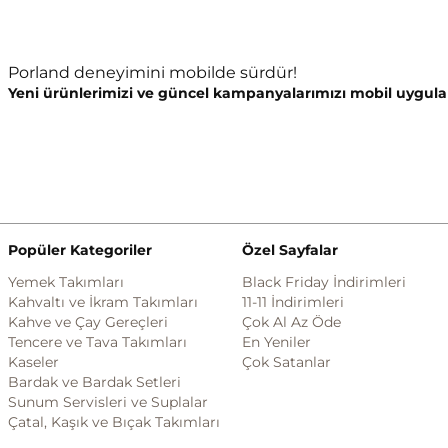
Porland deneyimini mobilde sürdür!
Yeni ürünlerimizi ve güncel kampanyalarımızı mobil uygula
Popüler Kategoriler
Özel Sayfalar
Yemek Takımları
Black Friday İndirimleri
Kahvaltı ve İkram Takımları
11-11 İndirimleri
Kahve ve Çay Gereçleri
Çok Al Az Öde
Tencere ve Tava Takımları
En Yeniler
Kaseler
Çok Satanlar
Bardak ve Bardak Setleri
Sunum Servisleri ve Suplalar
Çatal, Kaşık ve Bıçak Takımları