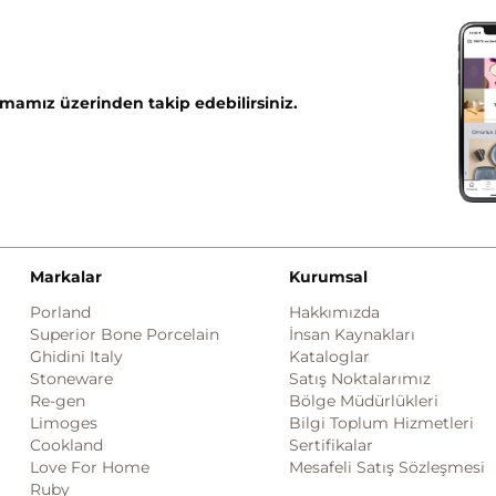
mamız üzerinden takip edebilirsiniz.
Markalar
Kurumsal
Porland
Hakkımızda
Superior Bone Porcelain
İnsan Kaynakları
Ghidini Italy
Kataloglar
Stoneware
Satış Noktalarımız
Re-gen
Bölge Müdürlükleri
Limoges
Bilgi Toplum Hizmetleri
Cookland
Sertifikalar
Love For Home
Mesafeli Satış Sözleşmesi
Ruby