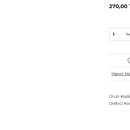
270,00 
1
Hangi Ma
Ürün Kodu
Üretici Ko