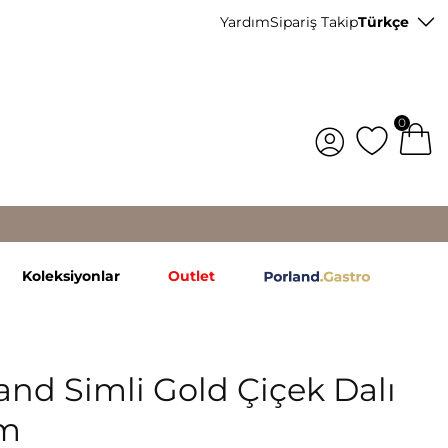
Yardım
Sipariş Takip
Türkçe
0
Koleksiyonlar
Outlet
and Simli Gold Çiçek Dalı
m