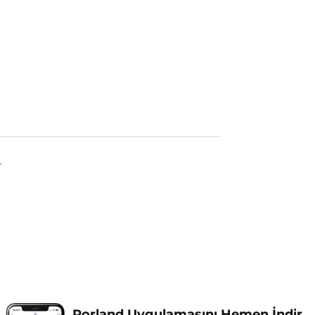
.
Porland Uygulamasını Hemen İndir