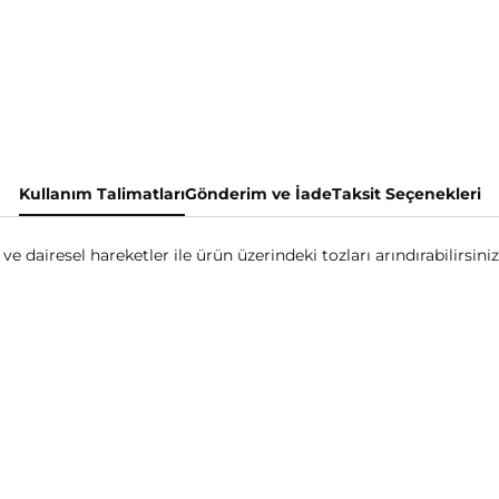
Kullanım Talimatları
Gönderim ve İade
Taksit Seçenekleri
 ve dairesel hareketler ile ürün üzerindeki tozları arındırabilirsiniz