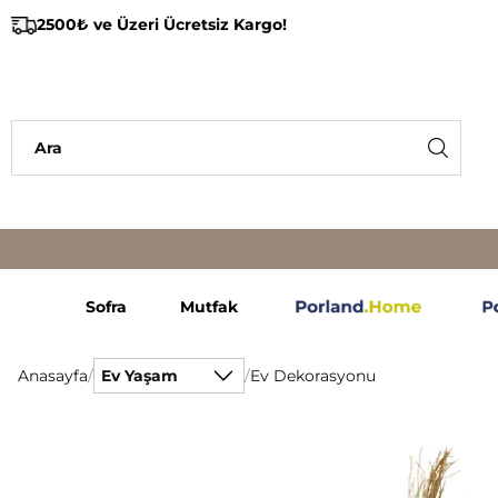
2500₺ ve Üzeri Ücretsiz Kargo!
Sofra
Mutfak
Anasayfa
/
Ev Yaşam
/
Ev Dekorasyonu