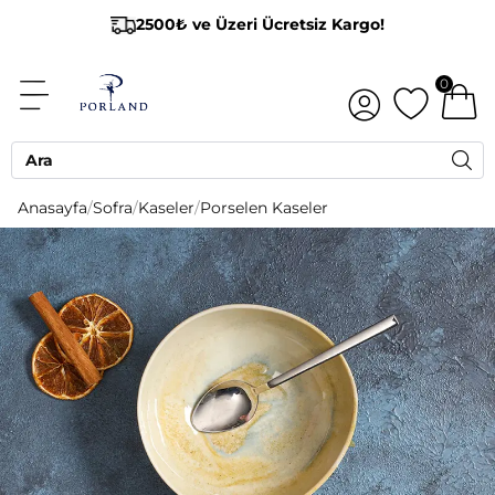
2500₺ ve Üzeri Ücretsiz Kargo!
0
Anasayfa
/
Sofra
/
Kaseler
/
Porselen Kaseler