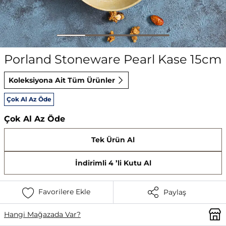
Porland Stoneware Pearl Kase 15cm
Koleksiyona Ait Tüm Ürünler
Çok Al Az Öde
Çok Al Az Öde
Tek Ürün Al
İndirimli 4 ’li Kutu Al
Favorilere Ekle
Paylaş
Hangi Mağazada Var?