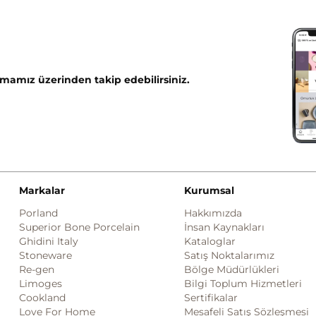
mamız üzerinden takip edebilirsiniz.
Markalar
Kurumsal
Porland
Hakkımızda
Superior Bone Porcelain
İnsan Kaynakları
Ghidini Italy
Kataloglar
Stoneware
Satış Noktalarımız
Re-gen
Bölge Müdürlükleri
Limoges
Bilgi Toplum Hizmetleri
Cookland
Sertifikalar
Love For Home
Mesafeli Satış Sözleşmesi