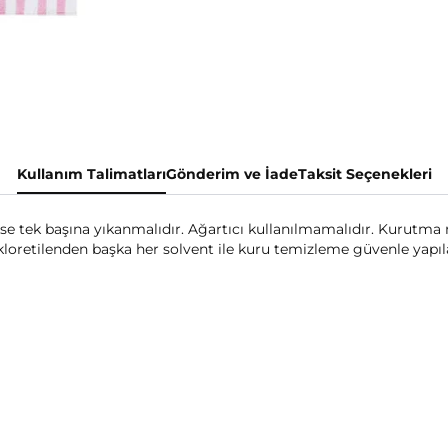
Kullanım Talimatları
Gönderim ve İade
Taksit Seçenekleri
k başına yıkanmalıdır. Ağartıcı kullanılmamalıdır. Kurutma m
ikloretilenden başka her solvent ile kuru temizleme güvenle yapıla