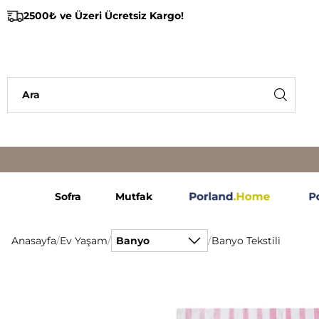
2500₺ ve Üzeri Ücretsiz Kargo!
Sofra
Mutfak
Anasayfa
/
Ev Yaşam
/
Banyo
/
Banyo Tekstili