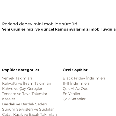
Porland deneyimini mobilde sürdür!
Yeni ürünlerimizi ve güncel kampanyalarımızı mobil uygula
Popüler Kategoriler
Özel Sayfalar
Yemek Takımları
Black Friday İndirimleri
Kahvaltı ve İkram Takımları
11-11 İndirimleri
Kahve ve Çay Gereçleri
Çok Al Az Öde
Tencere ve Tava Takımları
En Yeniler
Kaseler
Çok Satanlar
Bardak ve Bardak Setleri
Sunum Servisleri ve Suplalar
Çatal, Kaşık ve Bıçak Takımları