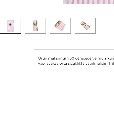
Ürün maksimum 30 derecede ve mümkünse te
yapılacaksa orta sıcaklıkta yapılmalıdır. Tr