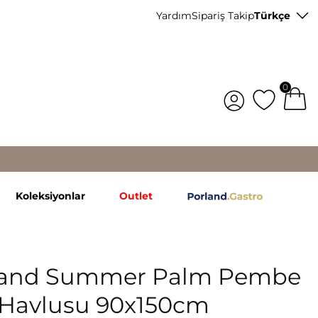
Yardım
Sipariş Takip
Türkçe
0
Koleksiyonlar
Outlet
land Summer Palm Pembe
 Havlusu 90x150cm