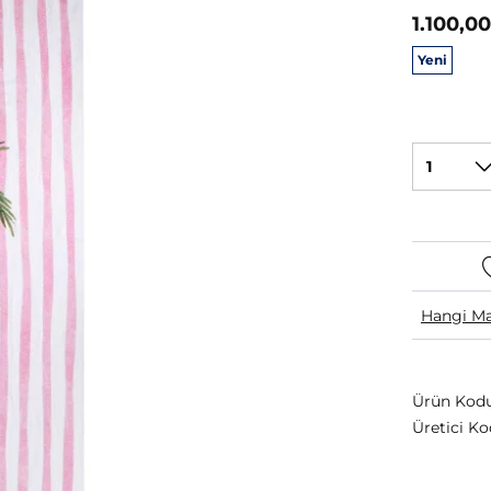
1.100,00
Yeni
1
Hangi Ma
Ürün Kodu
Üretici Ko