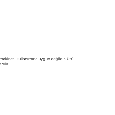
akinesi kullanımına uygun değildir. Ütü
bilir.