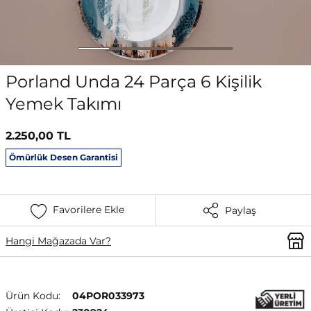
Porland Unda 24 Parça 6 Kişilik
Yemek Takımı
2.250,00 TL
Ömürlük Desen Garantisi
Favorilere Ekle
Paylaş
Hangi Mağazada Var?
Ürün Kodu:
04POR033973