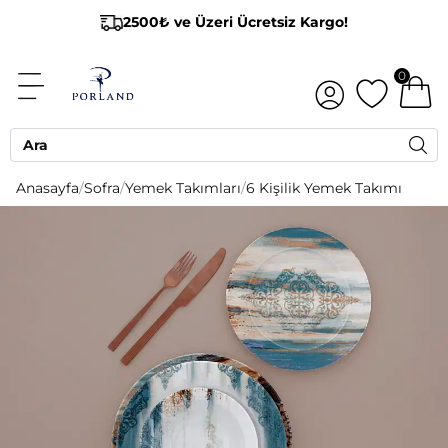
2500₺ ve Üzeri Ücretsiz Kargo!
0
Anasayfa
/
Sofra
/
Yemek Takımları
/
6 Kişilik Yemek Takımı