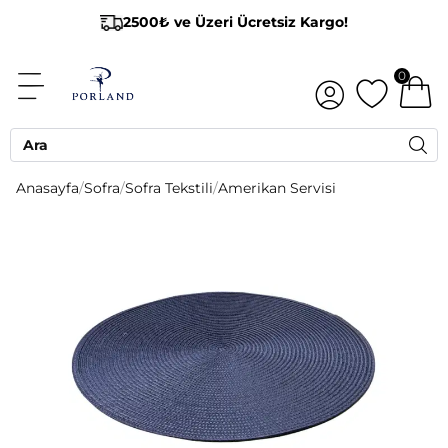
2500₺ ve Üzeri Ücretsiz Kargo!
0
Anasayfa
/
Sofra
/
Sofra Tekstili
/
Amerikan Servisi