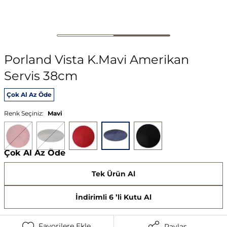
Porland Vista K.Mavi Amerikan
Servis 38cm
Çok Al Az Öde
Renk Seçiniz:
Mavi
Çok Al Az Öde
Tek Ürün Al
İndirimli 6 ’li Kutu Al
Favorilere Ekle
Paylaş