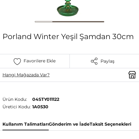
Porland Winter Yeşil Şamdan 30cm
Favorilere Ekle
Paylaş
Hangi Mağazada Var?
Ürün Kodu:
04STY011122
Üretici Kodu:
1A0530
Kullanım Talimatları
Gönderim ve İade
Taksit Seçenekleri