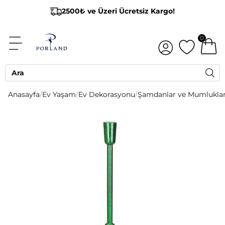
2500₺ ve Üzeri Ücretsiz Kargo!
0
Anasayfa
/
Ev Yaşam
/
Ev Dekorasyonu
/
Şamdanlar ve Mumlukla