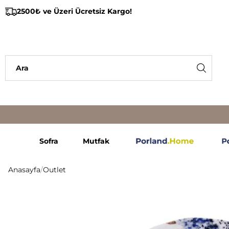
2500₺ ve Üzeri Ücretsiz Kargo!
Sofra
Mutfak
Anasayfa
/
Outlet