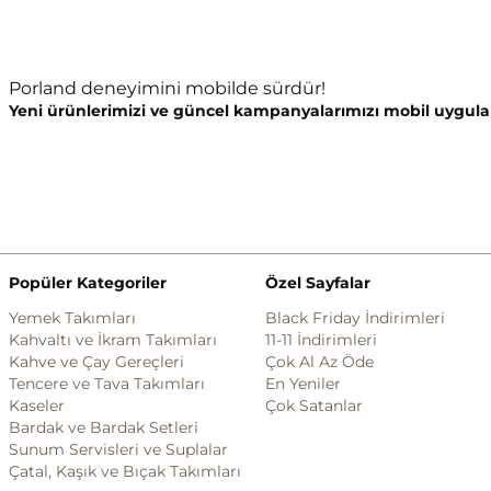
Porland deneyimini mobilde sürdür!
Yeni ürünlerimizi ve güncel kampanyalarımızı mobil uygula
Popüler Kategoriler
Özel Sayfalar
Yemek Takımları
Black Friday İndirimleri
Kahvaltı ve İkram Takımları
11-11 İndirimleri
Kahve ve Çay Gereçleri
Çok Al Az Öde
Tencere ve Tava Takımları
En Yeniler
Kaseler
Çok Satanlar
Bardak ve Bardak Setleri
Sunum Servisleri ve Suplalar
Çatal, Kaşık ve Bıçak Takımları