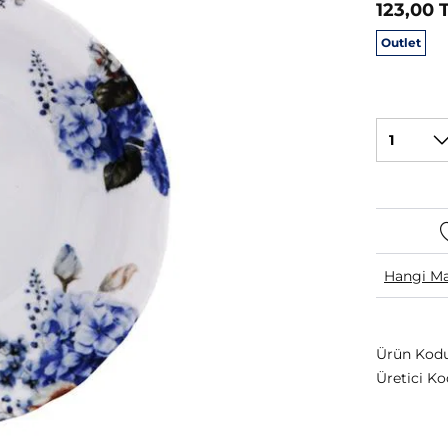
123,00 
Outlet
1
Hangi Ma
Ürün Kodu
Üretici Ko