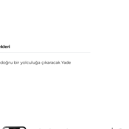
kleri
e doğru bir yolculuğa çıkaracak Yade