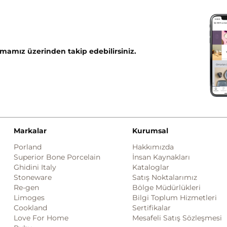
mamız üzerinden takip edebilirsiniz.
Markalar
Kurumsal
Porland
Hakkımızda
Superior Bone Porcelain
İnsan Kaynakları
Ghidini Italy
Kataloglar
Stoneware
Satış Noktalarımız
Re-gen
Bölge Müdürlükleri
Limoges
Bilgi Toplum Hizmetleri
Cookland
Sertifikalar
Love For Home
Mesafeli Satış Sözleşmesi