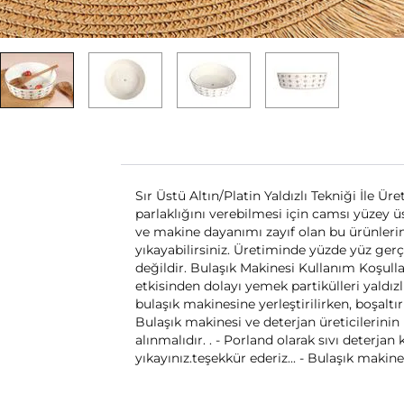
Sır Üstü Altın/Platin Yaldızlı Tekniği İle Ür
parlaklığını verebilmesi için camsı yüzey ü
ve makine dayanımı zayıf olan bu ürünleri
yıkayabilirsiniz. Üretiminde yüzde yüz ger
değildir. Bulaşık Makinesi Kullanım Koşulla
etkisinden dolayı yemek partikülleri yaldız
bulaşık makinesine yerleştirilirken, boşalt
Bulaşık makinesi ve deterjan üreticilerinin 
alınmalıdır. . - Porland olarak sıvı deterj
yıkayınız.teşekkür ederiz... - Bulaşık maki