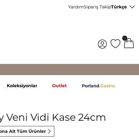
Yardım
Sipariş Takip
Türkçe
0
Koleksiyonlar
Outlet
 Veni Vidi Kase 24cm
ona Ait Tüm Ürünler