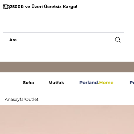
2500₺ ve Üzeri Ücretsiz Kargo!
Sofra
Mutfak
Anasayfa
/
Outlet