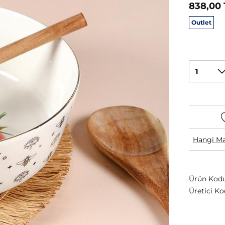
838,00 
Outlet
1
Hangi Ma
Ürün Kodu
Üretici Ko