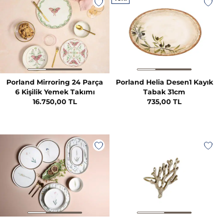
Porland Mirroring 24 Parça
Porland Helia Desen1 Kayık
6 Kişilik Yemek Takımı
Tabak 31cm
16.750,00 TL
735,00 TL