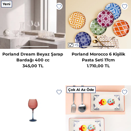
Yeni
+5
Porland Dream Beyaz Şarap
Porland Morocco 6 Kişilik
Bardağı 400 cc
Pasta Seti 17cm
345,00 TL
1.710,00 TL
Çok Al Az Öde