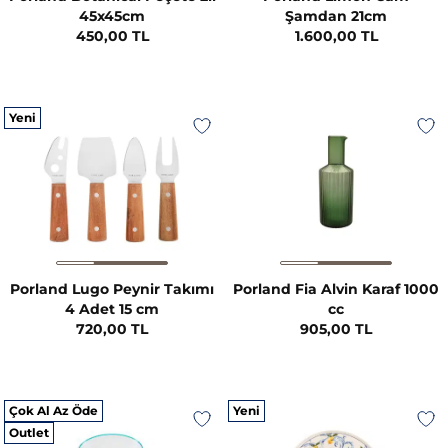
45x45cm
Şamdan 21cm
450,00 TL
1.600,00 TL
Yeni
Porland Lugo Peynir Takımı
Porland Fia Alvin Karaf 1000
4 Adet 15 cm
cc
720,00 TL
905,00 TL
Çok Al Az Öde
Yeni
Outlet