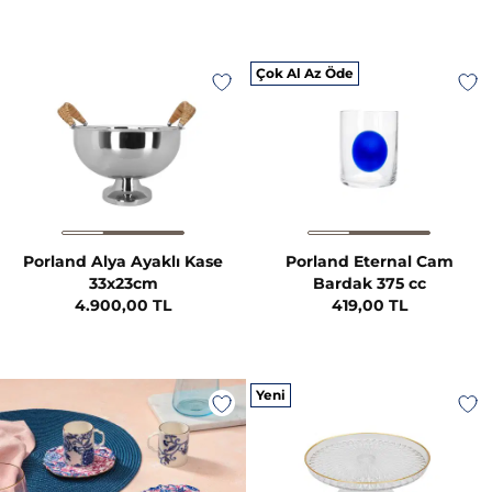
Çok Al Az Öde
Porland Alya Ayaklı Kase
Porland Eternal Cam
33x23cm
Bardak 375 cc
4.900,00 TL
419,00 TL
Yeni