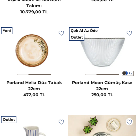
Takımı
10.729,00 TL
Yeni
Çok Al Az Öde
Outlet
+2
Porland Helia Düz Tabak
Porland Moon Gümüş Kase
22cm
22cm
472,00 TL
250,00 TL
Outlet