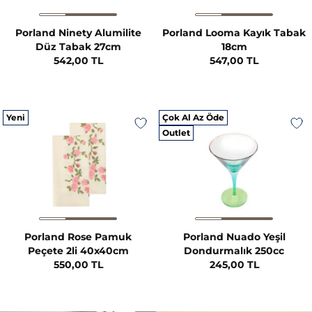
Porland Ninety Alumilite
Porland Looma Kayık Tabak
Düz Tabak 27cm
18cm
542,00 TL
547,00 TL
Yeni
Çok Al Az Öde
Outlet
Porland Rose Pamuk
Porland Nuado Yeşil
Peçete 2li 40x40cm
Dondurmalık 250cc
550,00 TL
245,00 TL