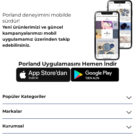
Porland deneyimini mobilde
sürdür!
Yeni ürünlerimizi ve güncel
kampanyalarımızı mobil
uygulamamız üzerinden takip
edebilirsiniz.
Porland Uygulamasını Hemen İndir
Popüler Kategoriler
Yemek Takımları
Markalar
Kahvaltı ve İkram Takımları
Porland
Kurumsal
Kahve ve Çay Gereçleri
Superior Bone Porcelain