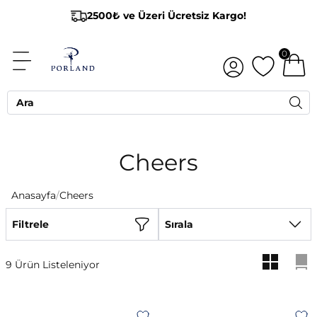
2500₺ ve Üzeri Ücretsiz Kargo!
0
Cheers
Anasayfa
/
Cheers
Filtrele
Sırala
9 Ürün Listeleniyor