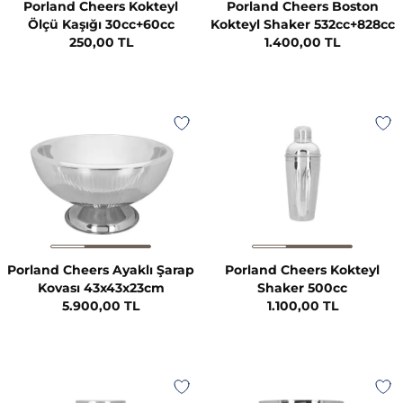
Porland Cheers Kokteyl
Porland Cheers Boston
Ölçü Kaşığı 30cc+60cc
Kokteyl Shaker 532cc+828cc
250,00 TL
1.400,00 TL
Porland Cheers Ayaklı Şarap
Porland Cheers Kokteyl
Kovası 43x43x23cm
Shaker 500cc
5.900,00 TL
1.100,00 TL