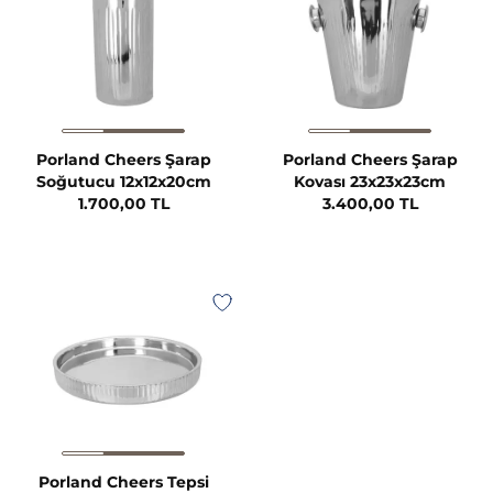
Porland Cheers Şarap
Porland Cheers Şarap
Soğutucu 12x12x20cm
Kovası 23x23x23cm
1.700,00 TL
3.400,00 TL
Porland Cheers Tepsi