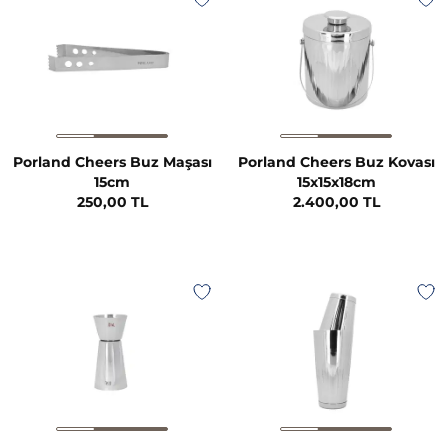
Porland Cheers Buz Maşası
Porland Cheers Buz Kovası
15cm
15x15x18cm
250,00 TL
2.400,00 TL