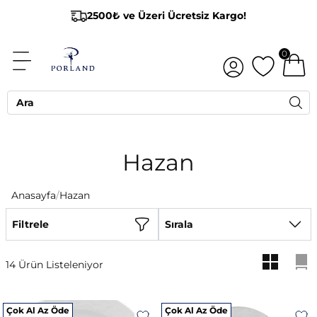
2500₺ ve Üzeri Ücretsiz Kargo!
0
Hazan
Anasayfa
/
Hazan
Filtrele
Sırala
14 Ürün Listeleniyor
Çok Al Az Öde
Çok Al Az Öde