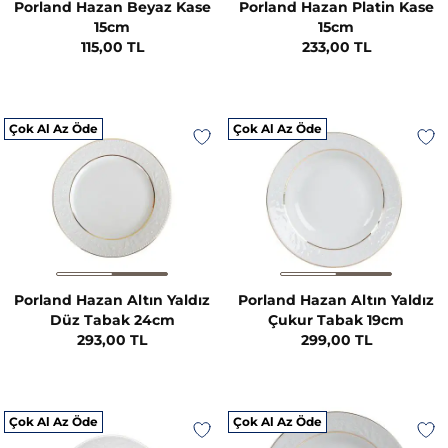
Porland Hazan Beyaz Kase
Porland Hazan Platin Kase
15cm
15cm
115,00 TL
233,00 TL
Çok Al Az Öde
Çok Al Az Öde
Porland Hazan Altın Yaldız
Porland Hazan Altın Yaldız
Düz Tabak 24cm
Çukur Tabak 19cm
293,00 TL
299,00 TL
Çok Al Az Öde
Çok Al Az Öde