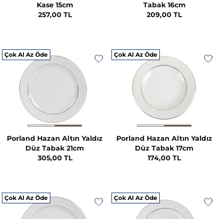
Kase 15cm
Tabak 16cm
257,00 TL
209,00 TL
Çok Al Az Öde
Çok Al Az Öde
Porland Hazan Altın Yaldız
Porland Hazan Altın Yaldız
Düz Tabak 21cm
Düz Tabak 17cm
305,00 TL
174,00 TL
Çok Al Az Öde
Çok Al Az Öde