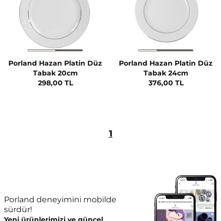
Porland Hazan Platin Düz
Porland Hazan Platin Düz
Tabak 20cm
Tabak 24cm
298,00 TL
376,00 TL
1
Porland deneyimini mobilde
sürdür!
Yeni ürünlerimizi ve güncel