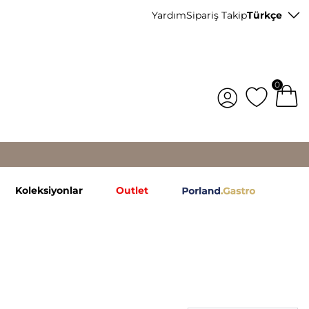
Yardım
Sipariş Takip
Türkçe
0
Koleksiyonlar
Outlet