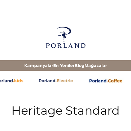
Kampanyalar
En Yeniler
Blog
Mağazalar
Heritage Standard