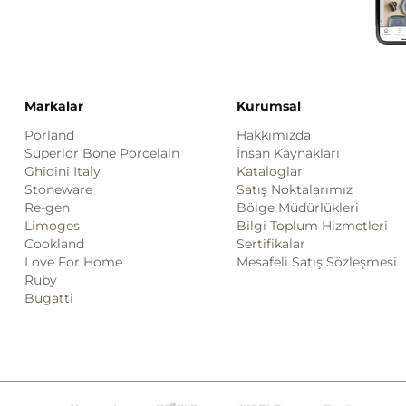
Markalar
Kurumsal
Porland
Hakkımızda
Superior Bone Porcelain
İnsan Kaynakları
Ghidini Italy
Kataloglar
Stoneware
Satış Noktalarımız
Re-gen
Bölge Müdürlükleri
Limoges
Bilgi Toplum Hizmetleri
Cookland
Sertifikalar
Love For Home
Mesafeli Satış Sözleşmesi
Ruby
Bugatti