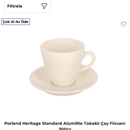
Filtrele
Çok Al Az Öde
Porland Heritage Standard Alumilite Tabaklı Çay Fincanı
300cc