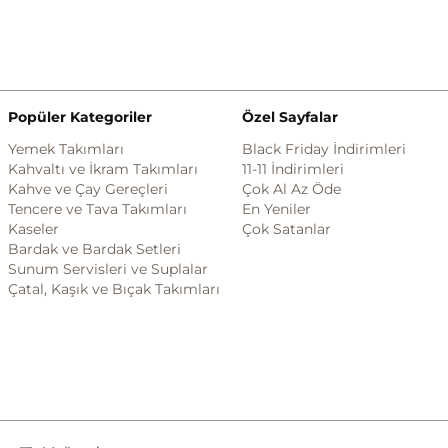
Popüler Kategoriler
Özel Sayfalar
Yemek Takımları
Black Friday İndirimleri
Kahvaltı ve İkram Takımları
11-11 İndirimleri
Kahve ve Çay Gereçleri
Çok Al Az Öde
Tencere ve Tava Takımları
En Yeniler
Kaseler
Çok Satanlar
Bardak ve Bardak Setleri
Sunum Servisleri ve Suplalar
Çatal, Kaşık ve Bıçak Takımları