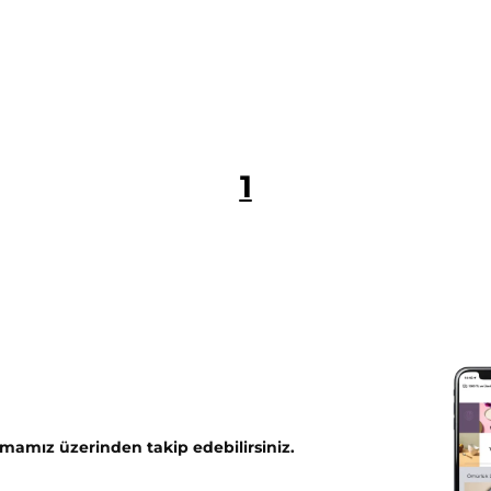
1
mamız üzerinden takip edebilirsiniz.