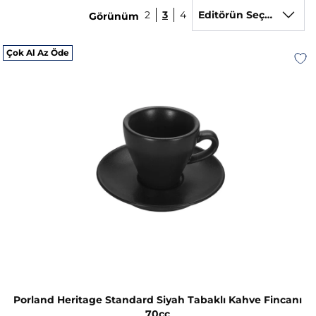
2
3
4
Editörün Seçimi
Görünüm
Çok Al Az Öde
Porland Heritage Standard Siyah Tabaklı Kahve Fincanı
70cc