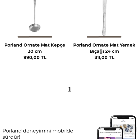
Porland Ornate Mat Kepçe
Porland Ornate Mat Yemek
30 cm
Bıçağı 24 cm
990,00 TL
311,00 TL
1
Porland deneyimini mobilde
sürdür!