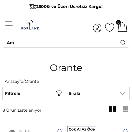
2500₺ ve Üzeri Ücretsiz Kargo!
0
Orante
Anasayfa
/
Orante
Filtrele
Sırala
8 Ürün Listeleniyor
Çok Al Az Öde