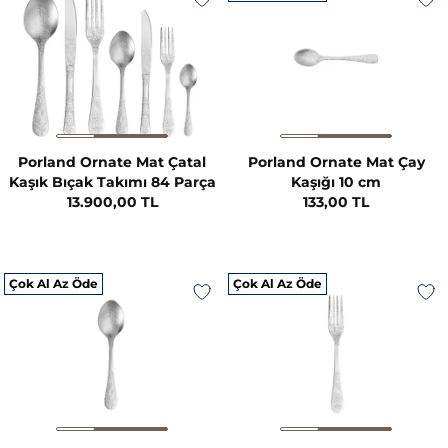
Porland Ornate Mat Çatal
Porland Ornate Mat Çay
Kaşık Bıçak Takımı 84 Parça
Kaşığı 10 cm
13.900,00 TL
133,00 TL
Çok Al Az Öde
Çok Al Az Öde