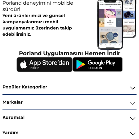
Porland deneyimini mobilde
sürdür!
Yeni ürünlerimizi ve güncel
kampanyalarımızı mobil
uygulamamız üzerinden takip
edebilirsiniz.
Porland Uygulamasını Hemen İndir
Popüler Kategoriler
Yemek Takımları
Markalar
Kahvaltı ve İkram Takımları
Porland
Kurumsal
Kahve ve Çay Gereçleri
Superior Bone Porcelain
Hakkımızda
Yardım
Tencere ve Tava Takımları