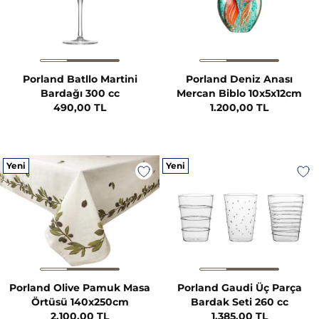
Porland Batllo Martini
Porland Deniz Anası
Bardağı 300 cc
Mercan Biblo 10x5x12cm
490,00 TL
1.200,00 TL
Yeni
Yeni
Porland Olive Pamuk Masa
Porland Gaudi Üç Parça
Örtüsü 140x250cm
Bardak Seti 260 cc
2.100,00 TL
1.385,00 TL