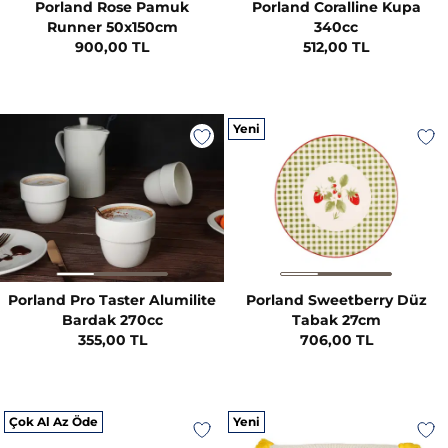
Porland Rose Pamuk
Porland Coralline Kupa
Runner 50x150cm
340cc
900,00 TL
512,00 TL
Yeni
Porland Pro Taster Alumilite
Porland Sweetberry Düz
Bardak 270cc
Tabak 27cm
355,00 TL
706,00 TL
Çok Al Az Öde
Yeni